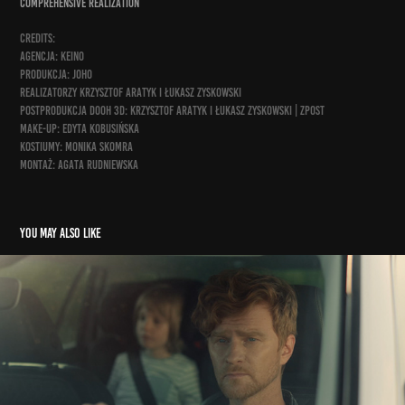
comprehensive realization
credits:
Agencja: KEINO
Produkcja: JOHO
Realizatorzy Krzysztof Aratyk i Łukasz Zyskowski
Postprodukcja DOOH 3D: Krzysztof Aratyk i Łukasz Zyskowski | ZPost
Make-up: Edyta Kobusińska
Kostiumy: Monika Skomra
Montaż: Agata Rudniewska
You may also like
inni też popełniają błędy. zwolnij!
2023