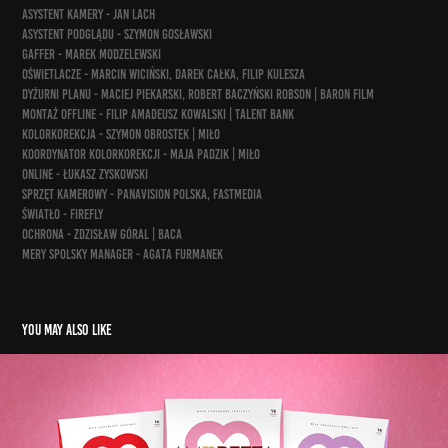
asystent kamery - Jan Lach
asystent podglądu - Szymon Gosławski
gaffer - Marek Modzelewski
oświetlacze - Marcin Wiciński, Darek Całka, Filip Kulesza
dyżurni planu - Maciej Piekarski, Robert Baczyński Robson | Baron Film
montaż offline - Filip Amadeusz Kowalski | Talent Bank
kolorkorekcja - Szymon Obrostek | Miło
koordynator kolorkorekcji - Maja Padzik | Miło
online - Łukasz Zyskowski
sprzęt kamerowy - Panavision Polska, Fastmedia
światło - Firefly
ochrona - Zdzisław Góral | Baca
Mery Spolsky manager - Agata Furmanek
You may also like